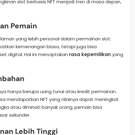
inan slot berbasis NFT menjadi tren di masa depan,
tan Pemain
aman yang lebih personal dalam permainan slot.
atkan kemenangan biasa, tetapi juga bisa
digital. Hal ini menciptakan
rasa kepemilikan
yang
ambahan
nya hanya berupa uang tunai atau kredit permainan.
bisa mendapatkan NFT yang nilainya dapat meningkat
angka atau diminati banyak orang, pemain bisa
asar sekunder.
nan Lebih Tinggi