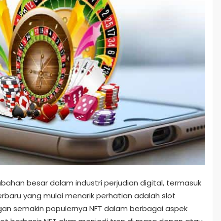
ahan besar dalam industri perjudian digital, termasuk
terbaru yang mulai menarik perhatian adalah slot
gan semakin populernya NFT dalam berbagai aspek