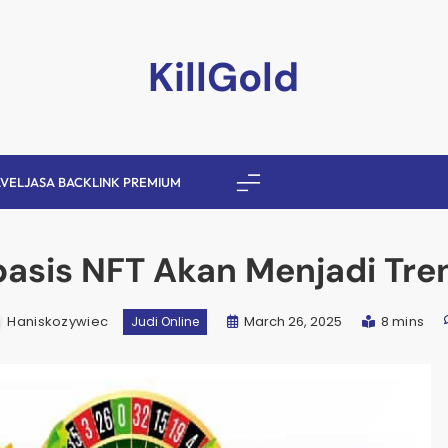
KillGold
VEL
JASA BACKLINK PREMIUM
basis NFT Akan Menjadi Tre
Haniskozywiec
March 26, 2025
8 mins
Judi Online