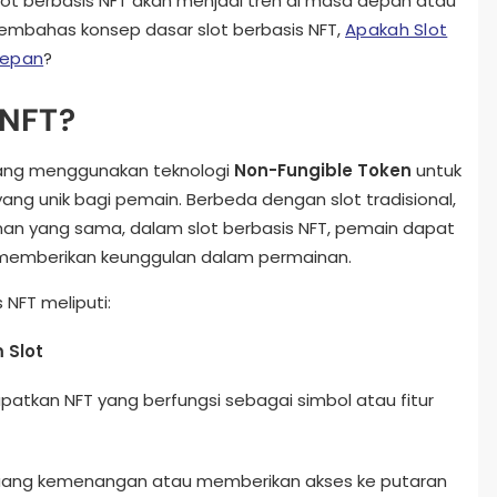
lot berbasis NFT akan menjadi tren di masa depan atau
membahas konsep dasar slot berbasis NFT,
Apakah Slot
Depan
?
s NFT?
 yang menggunakan teknologi
Non-Fungible Token
untuk
ang unik bagi pemain. Berbeda dengan slot tradisional,
an yang sama, dalam slot berbasis NFT, pemain dapat
t memberikan keunggulan dalam permainan.
 NFT meliputi:
 Slot
tkan NFT yang berfungsi sebagai simbol atau fitur
luang kemenangan atau memberikan akses ke putaran