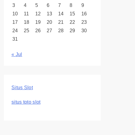
3
4
5
6
7
8
9
10
11
12
13
14
15
16
17
18
19
20
21
22
23
24
25
26
27
28
29
30
31
« Jul
Situs Slot
situs toto slot