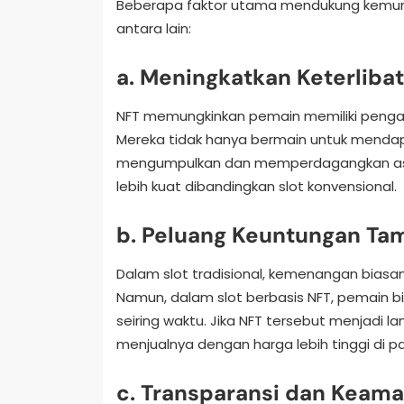
Beberapa faktor utama mendukung kemungk
antara lain:
a. Meningkatkan Keterliba
NFT memungkinkan pemain memiliki pengal
Mereka tidak hanya bermain untuk mendap
mengumpulkan dan memperdagangkan aset 
lebih kuat dibandingkan slot konvensional.
b. Peluang Keuntungan T
Dalam slot tradisional, kemenangan biasa
Namun, dalam slot berbasis NFT, pemain 
seiring waktu. Jika NFT tersebut menjadi l
menjualnya dengan harga lebih tinggi di p
c. Transparansi dan Keama