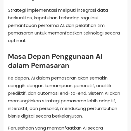
Strategi implementasi meliputi integrasi data
berkualitas, kepatuhan terhadap regulasi,
pemantauan performa AI, dan pelatihan tim
pemasaran untuk memanfaatkan teknologi secara
optimal.
Masa Depan Penggunaan AI
dalam Pemasaran
Ke depan, AI dalam pemasaran akan semakin
canggih dengan kemampuan generatif, analitik
prediktif, dan automasi end-to-end. Sistem AI akan
memungkinkan strategi pemasaran lebih adaptif,
interaktif, dan personal, mendukung pertumbuhan
bisnis digital secara berkelanjutan.
Perusahaan yang memanfaatkan AI secara