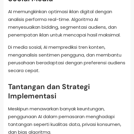
AI memungkinkan optimasi iklan digital dengan
analisis performa real-time. Algoritma AI
menyesuaikan bidding, segmentasi audiens, dan
penempatan iklan untuk mencapai hasil maksimal.
Di media sosial, AI memprediksi tren konten,
menganalisis sentimen pengguna, dan membantu
perusahaan beradaptasi dengan preferensi audiens
secara cepat.
Tantangan dan Strategi
Implementasi
Meskipun menawarkan banyak keuntungan,
penggunaan AI dalam pemasaran menghadapi
tantangan seperti kualitas data, privasi konsumen,
dan bias algoritma.