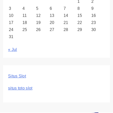
1
2
3
4
5
6
7
8
9
10
11
12
13
14
15
16
17
18
19
20
21
22
23
24
25
26
27
28
29
30
31
« Jul
Situs Slot
situs toto slot