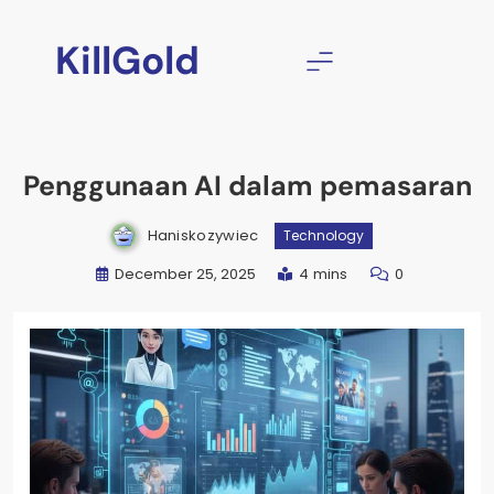
Skip
to
KillGold
content
Penggunaan AI dalam pemasaran
Haniskozywiec
Technology
December 25, 2025
4 mins
0