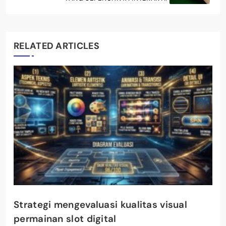
RELATED ARTICLES
Strategi mengevaluasi kualitas visual
permainan slot digital