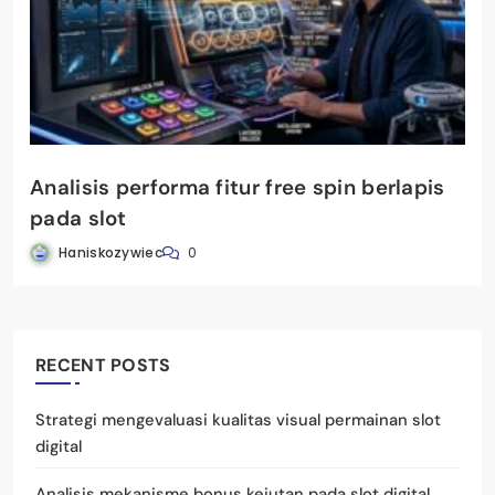
Analisis performa fitur free spin berlapis
pada slot
Haniskozywiec
0
RECENT POSTS
Strategi mengevaluasi kualitas visual permainan slot
digital
Analisis mekanisme bonus kejutan pada slot digital