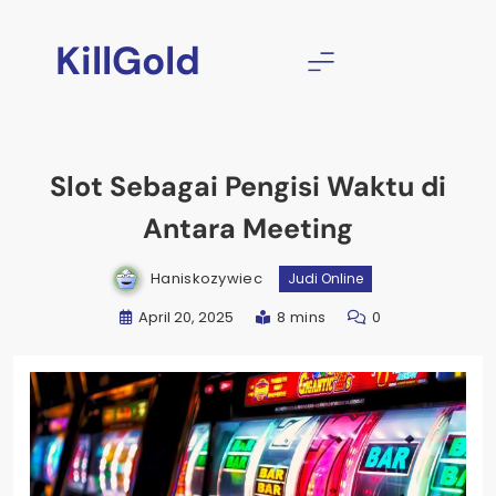
Skip
to
KillGold
content
Slot Sebagai Pengisi Waktu di
Antara Meeting
Haniskozywiec
Judi Online
April 20, 2025
8 mins
0