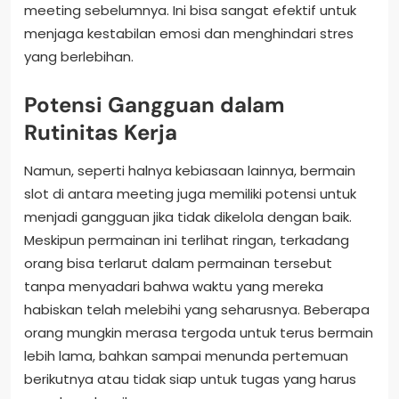
meeting sebelumnya. Ini bisa sangat efektif untuk
menjaga kestabilan emosi dan menghindari stres
yang berlebihan.
Potensi Gangguan dalam
Rutinitas Kerja
Namun, seperti halnya kebiasaan lainnya, bermain
slot di antara meeting juga memiliki potensi untuk
menjadi gangguan jika tidak dikelola dengan baik.
Meskipun permainan ini terlihat ringan, terkadang
orang bisa terlarut dalam permainan tersebut
tanpa menyadari bahwa waktu yang mereka
habiskan telah melebihi yang seharusnya. Beberapa
orang mungkin merasa tergoda untuk terus bermain
lebih lama, bahkan sampai menunda pertemuan
berikutnya atau tidak siap untuk tugas yang harus