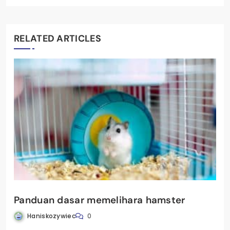
RELATED ARTICLES
Panduan dasar memelihara hamster
Haniskozywiec
0