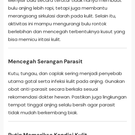
Menyisir bulu secara teratur tidak hanya membuat
bulu anjing lebih rapi, tetapi juga membantu
merangsang sirkulasi darah pada kulit. Selain itu,
aktivitas ini mampu mengurangi bulu rontok
berlebihan dan mencegah terbentuknya kusut yang
bisa memicu iritasi kulit.
Mencegah Serangan Parasit
Kutu, tungau, dan caplak sering menjadi penyebab
utama gatal serta infeksi kulit pada anjing. Gunakan
obat anti-parasit secara berkala sesuai
rekomendasi dokter hewan. Pastikan juga lingkungan
tempat tinggal anjing selalu bersih agar parasit
tidak mudah berkembang biak.
Rutin Memeriksa Kondisi Kulit