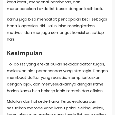
kerja kamu, mengenali hambatan, dan
merencanakan to-do list besok dengan lebih baik.
Kamu juga bisa mencatat pencapaian kecil sebagai
bentuk apresiasi diri. Hal ini bisa meningkatkan
motivasi dan menjaga semangat konsisten setiap
hari.
Kesimpulan
To-do list yang efektif bukan sekadar daftar tugas,
melainkan alat perencanaan yang strategis. Dengan
membuat daftar yang realistis, memprioritaskan
dengan bijak, dan menyesuaikannya dengan ritme
harian, kamu bisa bekerja lebih terarah dan efisien.
Mulailah dari hal sederhana. Terus evaluasi dan
sesuaikan metode yang kamu pakai. Seiring waktu,
kamu akan menemukan gaya to-do list yang paling