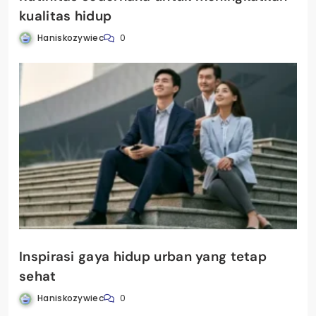
kualitas hidup
Haniskozywiec
0
Inspirasi gaya hidup urban yang tetap
sehat
Haniskozywiec
0