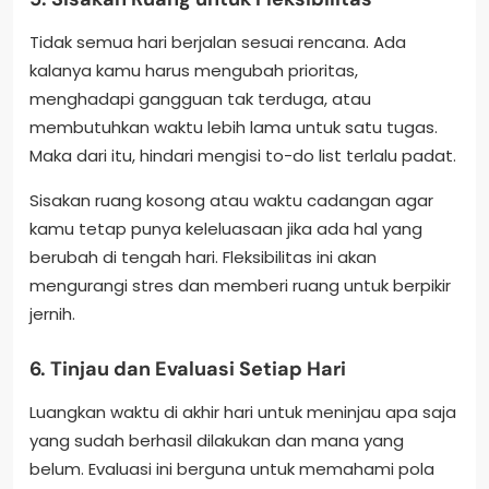
Tidak semua hari berjalan sesuai rencana. Ada
kalanya kamu harus mengubah prioritas,
menghadapi gangguan tak terduga, atau
membutuhkan waktu lebih lama untuk satu tugas.
Maka dari itu, hindari mengisi to-do list terlalu padat.
Sisakan ruang kosong atau waktu cadangan agar
kamu tetap punya keleluasaan jika ada hal yang
berubah di tengah hari. Fleksibilitas ini akan
mengurangi stres dan memberi ruang untuk berpikir
jernih.
6. Tinjau dan Evaluasi Setiap Hari
Luangkan waktu di akhir hari untuk meninjau apa saja
yang sudah berhasil dilakukan dan mana yang
belum. Evaluasi ini berguna untuk memahami pola