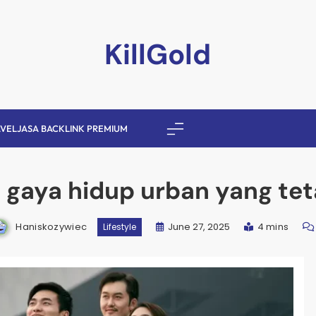
KillGold
VEL
JASA BACKLINK PREMIUM
i gaya hidup urban yang te
Haniskozywiec
June 27, 2025
4 mins
Lifestyle