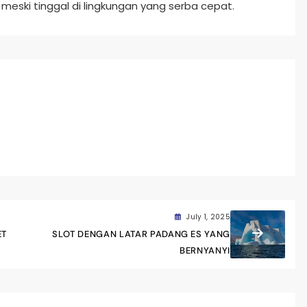
eski tinggal di lingkungan yang serba cepat.
July 1, 2025
ET
SLOT DENGAN LATAR PADANG ES YANG
BERNYANYI