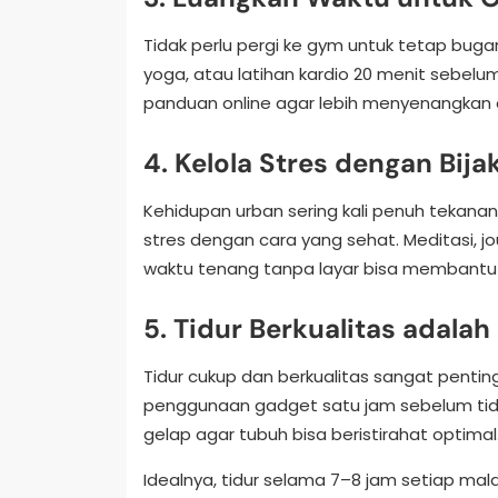
Tidak perlu pergi ke gym untuk tetap bugar.
yoga, atau latihan kardio 20 menit sebelu
panduan online agar lebih menyenangkan d
4. Kelola Stres dengan Bija
Kehidupan urban sering kali penuh tekana
stres dengan cara yang sehat. Meditasi, 
waktu tenang tanpa layar bisa membantu
5. Tidur Berkualitas adalah 
Tidur cukup dan berkualitas sangat pentin
penggunaan gadget satu jam sebelum tidu
gelap agar tubuh bisa beristirahat optimal
Idealnya, tidur selama 7–8 jam setiap mal