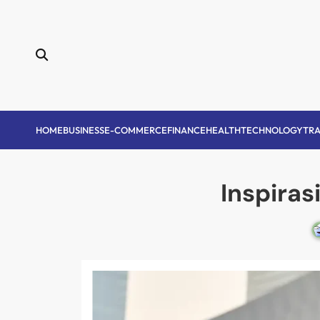
Skip
to
content
HOME
BUSINESS
E-COMMERCE
FINANCE
HEALTH
TECHNOLOGY
TRA
Inspiras