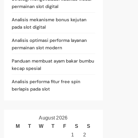
permainan slot digital
Analisis mekanisme bonus kejutan
pada slot digital
Analisis optimasi performa layanan
permainan slot modern
Panduan membuat ayam bakar bumbu
kecap spesial
Analisis performa fitur free spin
berlapis pada slot
August 2026
M
T
W
T
F
S
S
1
2